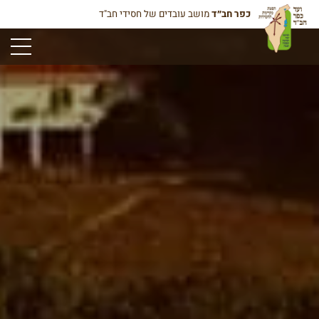
כפר חב״ד
מושב עובדים של חסידי חב"ד
תפריט