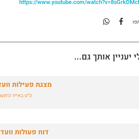
https://www.youtube.com/watch?v=8sGrkDM
פו
י יעניין אותך גם...
מצגת פעילות וועד
כ״ט באייר ה׳תש
דוח פעולות וועד