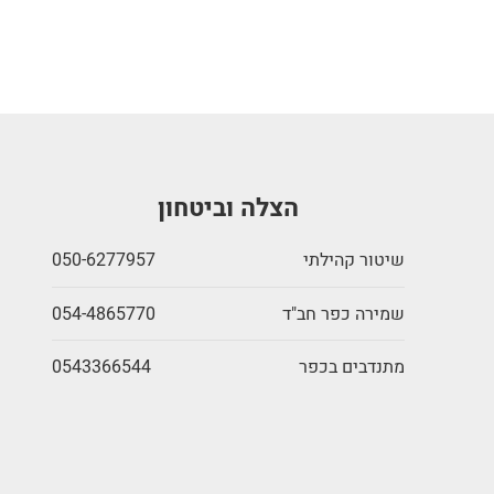
הצלה וביטחון
שיטור קהילתי
050-6277957
שמירה כפר חב"ד
054-4865770
מתנדבים בכפר
0543366544