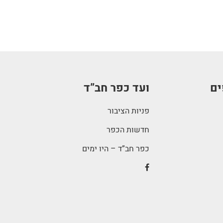
ים
ועד כפר חב”ד
פניות הציבור
חדשות הכפר
כפר חב”ד – היו ימים