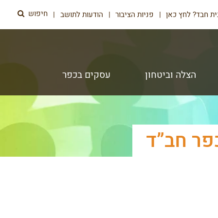
חיפוש
ת חבד? לחץ כאן
פניות הציבור
הודעות לתושב
הצלה וביטחון
עסקים בכפר
פר חב”ד