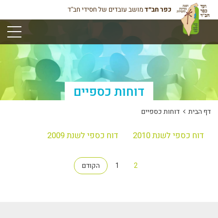
כפר חב״ד
מושב עובדים של חסידי חב"ד
תפריט
דוחות כספיים
דף הבית
דוחות כספיים
דוח כספי לשנת 2010
דוח כספי לשנת 2009
ניווט
דף
דף
2
1
הקודם
לדפים
הבאים/הקודמים