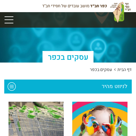
כפר חב״ד
מושב עובדים של חסידי חב"ד
תפריט
עסקים בכפר
דף הבית
עסקים בכפר
לניווט מהיר