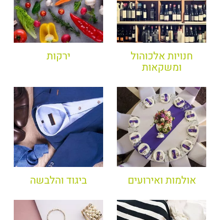
חנויות אלכוהול
ירקות
ומשקאות
אולמות ואירועים
ביגוד והלבשה