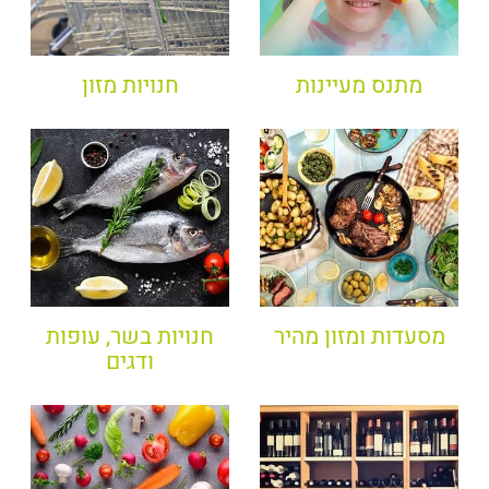
מתנס מעיינות
חנויות מזון
מסעדות ומזון מהיר
חנויות בשר, עופות
ודגים