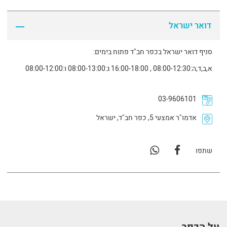
דואר ישראל
סניף דואר ישראל בכפר חב"ד פתוח בימים:
א,ב,ד,ה:08:00-12:30 , 16:00-18:00 ג:08:00-13:00 ו:08:00-12:00
03-9606101
אדמו"ר אמצעי 5, כפר חב"ד, ישראל
שתפו
על הכפר