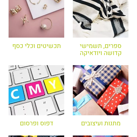
ספרים, תשמישי
תכשיטים וכלי כסף
קדושה ויודאיקה
מתנות ועיצובים
דפוס ופרסום