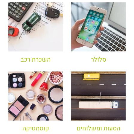
סלולר
השכרת רכב
הסעות ומשלוחים
קוסמטיקה