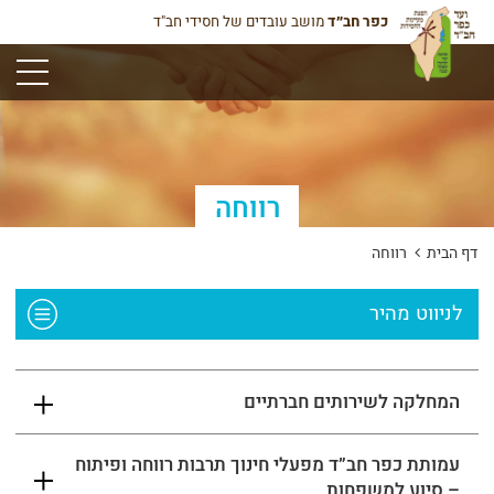
כפר חב״ד
מושב עובדים של חסידי חב"ד
תפריט
רווחה
דף הבית
רווחה
לניווט מהיר
המחלקה לשירותים חברתיים
עמותת כפר חב”ד מפעלי חינוך תרבות רווחה ופיתוח
– סיוע למשפחות