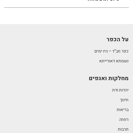
על הכפר
כפר חב”ד – היו ימים
נשמתא דאורייתא
מחלקות ואגפים
יהדות ודת
חינוך
בריאות
רווחה
תרבות