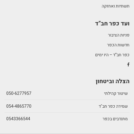
תשתיות ואחזקה
ועד כפר חב”ד
פניות הציבור
חדשות הכפר
כפר חב”ד – היו ימים
הצלה וביטחון
שיטור קהילתי
050-6277957
שמירה כפר חב"ד
054-4865770
מתנדבים בכפר
0543366544